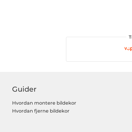
T
Guider
Hvordan montere bildekor
Hvordan fjerne bildekor