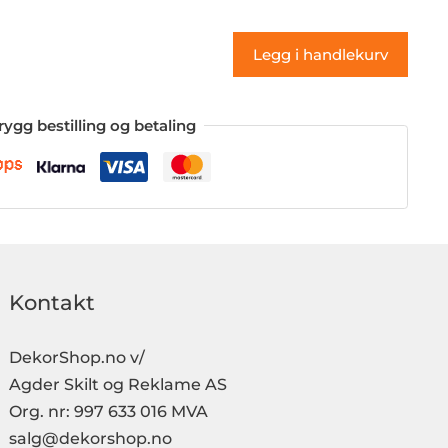
(klistremerke)
antall
Legg i handlekurv
rygg bestilling og betaling
Kontakt
DekorShop.no v/
Agder Skilt og Reklame AS
Org. nr: 997 633 016 MVA
salg@dekorshop.no