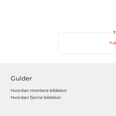
T
Guider
Hvordan montere bildekor
Hvordan fjerne bildekor