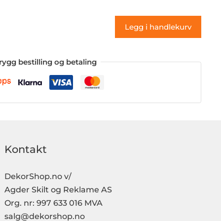
(klistremerke)
antall
Legg i handlekurv
rygg bestilling og betaling
Kontakt
DekorShop.no v/
Agder Skilt og Reklame AS
Org. nr: 997 633 016 MVA
salg@dekorshop.no