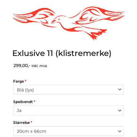
Exlusive 11 (klistremerke)
299,00,-
inkl. mva
Farge
*
Speilvendt
*
Størrelse
*