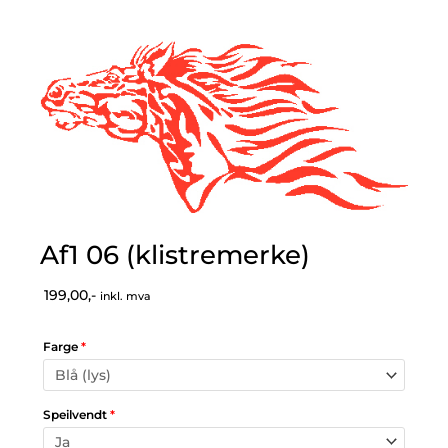
Af1 06 (klistremerke)
199,00,-
inkl. mva
Farge
*
Speilvendt
*