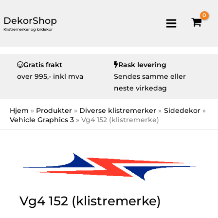
DekorShop
Klistremerker og bildekor
Gratis frakt
Rask levering
over
995,- inkl mva
Sendes samme eller
neste virkedag
Hjem
Produkter
Diverse klistremerker
Sidedekor
Vehicle Graphics 3
Vg4 152 (klistremerke)
Vg4 152 (klistremerke)