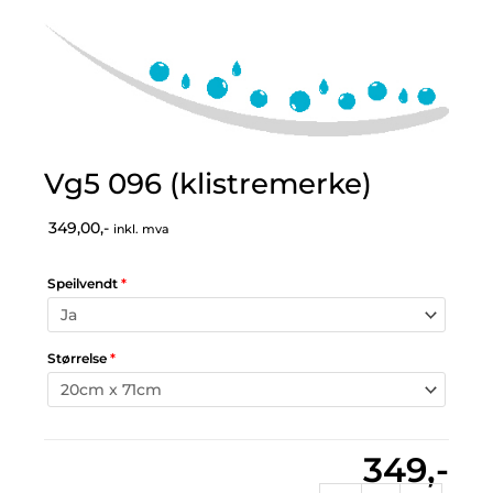
Vg5 096 (klistremerke)
349,00,-
inkl. mva
Speilvendt
*
Størrelse
*
349,-