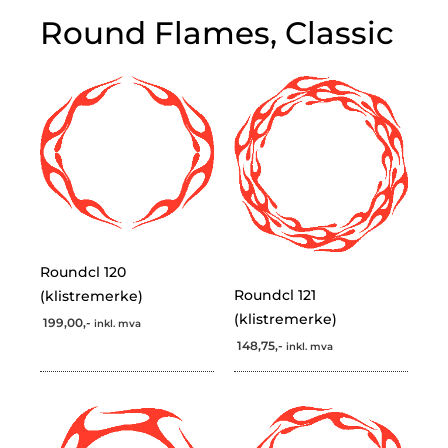
Round Flames, Classic
Roundcl 120
Roundcl 121
(klistremerke)
(klistremerke)
199,00,-
inkl. mva
148,75,-
inkl. mva