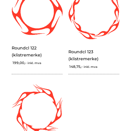
Roundcl 122
Roundcl 123
(klistremerke)
(klistremerke)
199,00,-
inkl. mva
148,75,-
inkl. mva