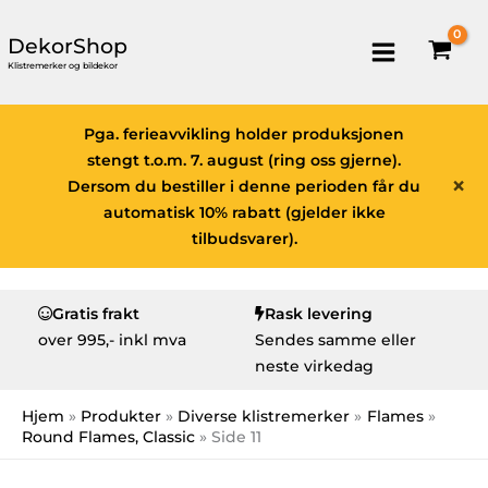
DekorShop
Klistremerker og bildekor
Pga. ferieavvikling holder produksjonen
stengt t.o.m. 7. august (ring oss gjerne).
×
Dersom du bestiller i denne perioden får du
automatisk 10% rabatt (gjelder ikke
tilbudsvarer).
Gratis frakt
Rask levering
over
995,- inkl mva
Sendes samme eller
neste virkedag
Hjem
Produkter
Diverse klistremerker
Flames
Round Flames, Classic
Side 11