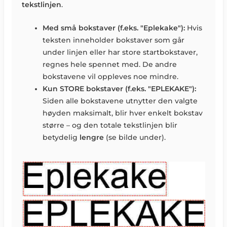
tekstlinjen
.
Med små bokstaver (f.eks. "Eplekake"):
Hvis
teksten inneholder bokstaver som går
under linjen eller har store startbokstaver,
regnes hele spennet med. De andre
bokstavene vil oppleves noe mindre.
Kun STORE bokstaver (f.eks. "EPLEKAKE"):
Siden alle bokstavene utnytter den valgte
høyden maksimalt, blir hver enkelt bokstav
større – og den totale tekstlinjen blir
betydelig
lengre
(se bilde under).