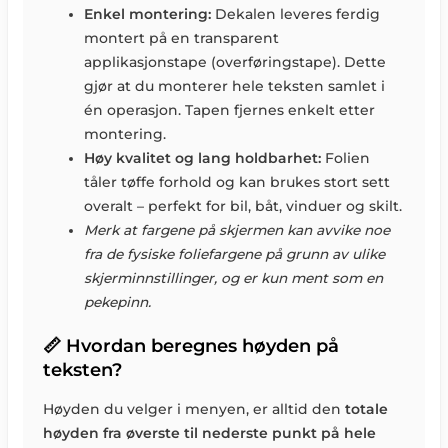
Enkel montering:
Dekalen leveres ferdig
montert på en transparent
applikasjonstape (overføringstape). Dette
gjør at du monterer hele teksten samlet i
én operasjon. Tapen fjernes enkelt etter
montering.
Høy kvalitet og lang holdbarhet:
Folien
tåler tøffe forhold og kan brukes stort sett
overalt – perfekt for bil, båt, vinduer og skilt.
Merk at fargene på skjermen kan avvike noe
fra de fysiske foliefargene på grunn av ulike
skjerminnstillinger, og er kun ment som en
pekepinn.
📏 Hvordan beregnes høyden på
teksten?
Høyden du velger i menyen, er alltid den
totale
høyden fra øverste til nederste punkt på hele