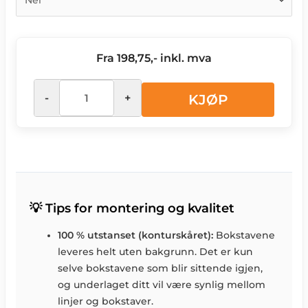
Fra 198,75,- inkl. mva
-
+
KJØP
💡 Tips for montering og kvalitet
100 % utstanset (konturskåret):
Bokstavene
leveres helt uten bakgrunn. Det er kun
selve bokstavene som blir sittende igjen,
og underlaget ditt vil være synlig mellom
linjer og bokstaver.