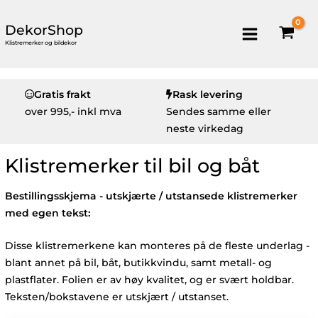
DekorShop
Klistremerker og bildekor
Gratis frakt
Rask levering
over
995,- inkl mva
Sendes samme eller
neste virkedag
Klistremerker til bil og båt
Bestillingsskjema - utskjærte / utstansede klistremerker
med egen tekst:
Disse klistremerkene kan monteres på de fleste underlag -
blant annet på bil, båt, butikkvindu, samt metall- og
plastflater. Folien er av høy kvalitet, og er svært holdbar.
Teksten/bokstavene er utskjært / utstanset.