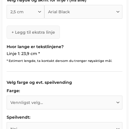
+ Legg til ekstra linje
Hvor lange er tekstlinjene?
Linje 1: 23,9 cm *
* Estimert lengde, ta kontakt dersom du trenger nøyaktige mål.
Velg farge og evt. speilvending
Farge:
Speilvendt: