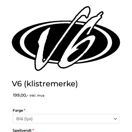
V6 (klistremerke)
199,00,-
inkl. mva
Farge
*
Speilvendt
*