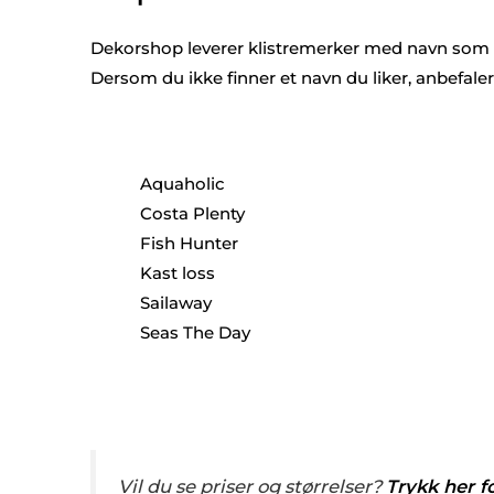
Dekorshop leverer klistremerker med navn som 
Dersom du ikke finner et navn du liker, anbefaler 
Aquaholic
Costa Plenty
Fish Hunter
Kast loss
Sailaway
Seas The Day
Vil du se priser og størrelser?
Trykk her f