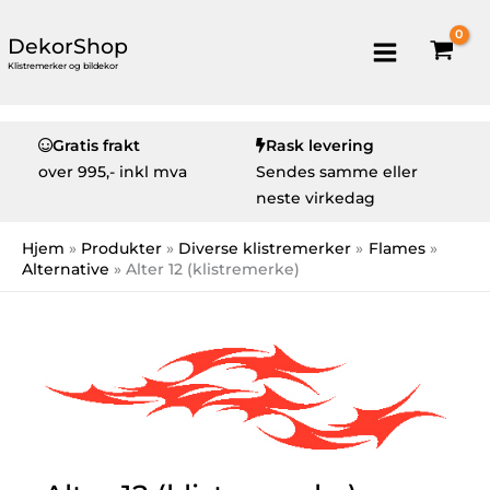
DekorShop
Klistremerker og bildekor
Gratis frakt
Rask levering
over
995,- inkl mva
Sendes samme eller
neste virkedag
Hjem
Produkter
Diverse klistremerker
Flames
Alternative
Alter 12 (klistremerke)