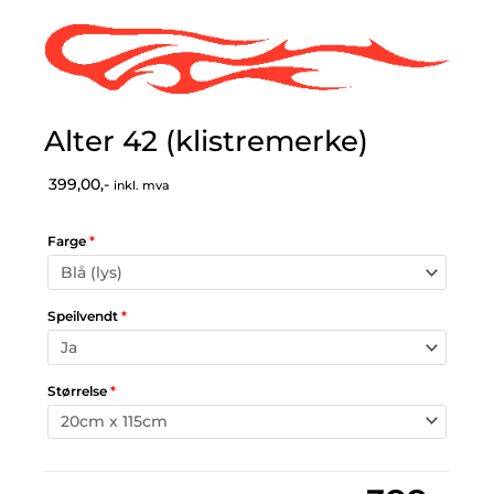
Alter 42 (klistremerke)
399,00,-
inkl. mva
Farge
*
Speilvendt
*
Størrelse
*