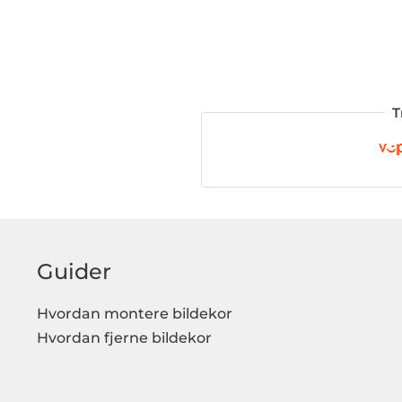
T
Guider
Hvordan montere bildekor
Hvordan fjerne bildekor