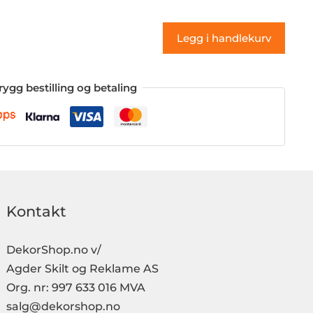
(klistremerke)
antall
Legg i handlekurv
rygg bestilling og betaling
Kontakt
DekorShop.no v/
Agder Skilt og Reklame AS
Org. nr: 997 633 016 MVA
salg@dekorshop.no