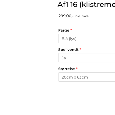
Af1 16 (klistrem
299,00,-
inkl. mva
Farge
*
Speilvendt
*
Størrelse
*