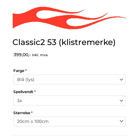
Classic2 53 (klistremerke)
399,00,-
inkl. mva
Farge
*
Speilvendt
*
Størrelse
*