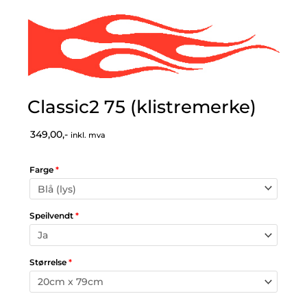
Classic2 75 (klistremerke)
349,00,-
inkl. mva
Farge
*
Speilvendt
*
Størrelse
*