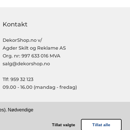
Kontakt
DekorShop.no v/
Agder Skilt og Reklame AS
Org. nr: 997 633 016 MVA
salg@dekorshop.no
Tlf: 959 32 123
09.00 - 16.00
(mandag - fredag)
kies). Nødvendige
Tillat valgte
Tillat alle