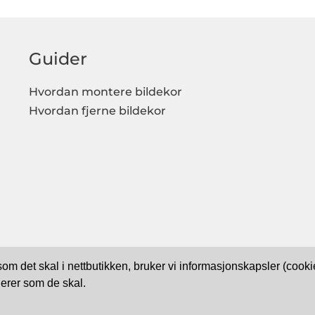
Guider
Hvordan montere bildekor
Hvordan fjerne bildekor
 som det skal i nettbutikken, bruker vi informasjonskapsler (coo
erer som de skal.
TRYGG BETALING MED: