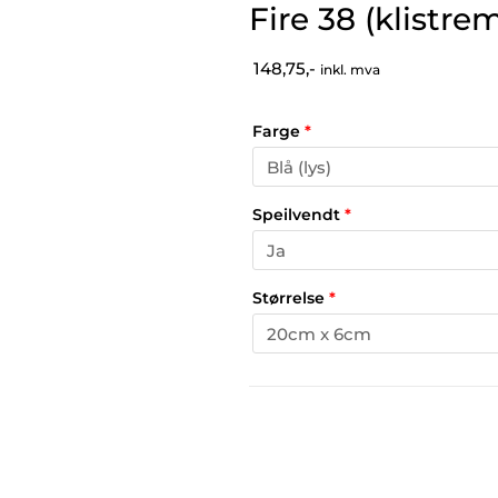
Fire 38 (klistre
148,75,-
inkl. mva
Farge
*
Speilvendt
*
Størrelse
*