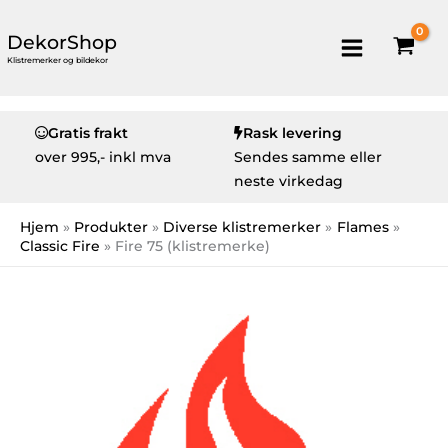
DekorShop
Klistremerker og bildekor
Gratis frakt
Rask levering
over
995,- inkl mva
Sendes samme eller
neste virkedag
Hjem
Produkter
Diverse klistremerker
Flames
Classic Fire
Fire 75 (klistremerke)