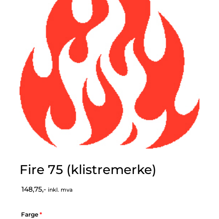
Fire 75 (klistremerke)
148,75,-
inkl. mva
Farge
*