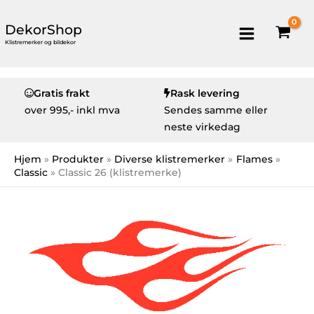
DekorShop
Klistremerker og bildekor
Gratis frakt
Rask levering
over
995,- inkl mva
Sendes samme eller
neste virkedag
Hjem
Produkter
Diverse klistremerker
Flames
Classic
Classic 26 (klistremerke)