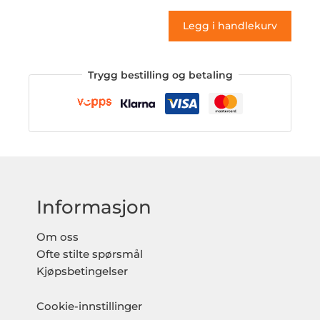
antall
Legg i handlekurv
Trygg bestilling og betaling
Informasjon
Om oss
Ofte stilte spørsmål
Kjøpsbetingelser
Cookie-innstillinger