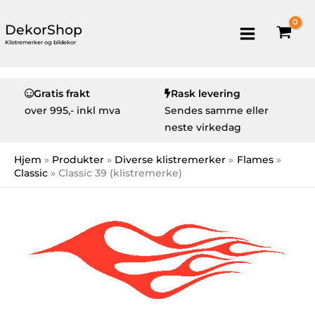
DekorShop
Klistremerker og bildekor
Gratis frakt
Rask levering
over
995,- inkl mva
Sendes samme eller
neste virkedag
Hjem
Produkter
Diverse klistremerker
Flames
Classic
Classic 39 (klistremerke)