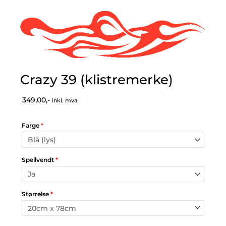
Crazy 39 (klistremerke)
349,00,-
inkl. mva
Farge
*
Speilvendt
*
Størrelse
*