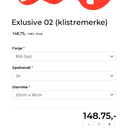
Exlusive 02 (klistremerke)
148,75,-
inkl. mva
Farge
*
Speilvendt
*
Størrelse
*
148,75,-
Exlusive
-
+