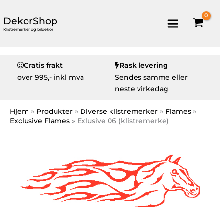
DekorShop
Klistremerker og bildekor
Gratis frakt
Rask levering
over
995,- inkl mva
Sendes samme eller
neste virkedag
Hjem
Produkter
Diverse klistremerker
Flames
Exclusive Flames
Exlusive 06 (klistremerke)