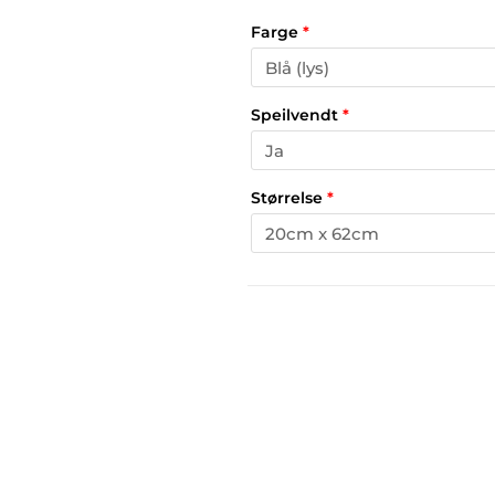
Farge
*
Speilvendt
*
Størrelse
*