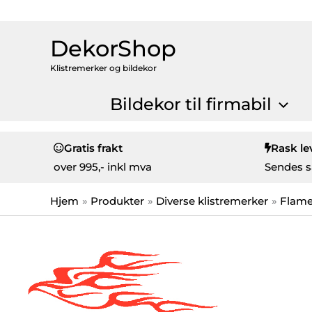
DekorShop
Klistremerker og bildekor
Bildekor til firmabil
Gratis frakt
Rask le
over
995,- inkl mva
Sendes s
Hjem
Produkter
Diverse klistremerker
Flam