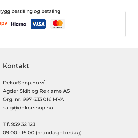
rygg bestilling og betaling
Kontakt
DekorShop.no v/
Agder Skilt og Reklame AS
Org. nr: 997 633 016 MVA
salg@dekorshop.no
Tlf: 959 32 123
09.00 - 16.00
(mandag - fredag)