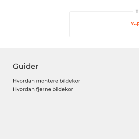
T
Guider
Hvordan montere bildekor
Hvordan fjerne bildekor