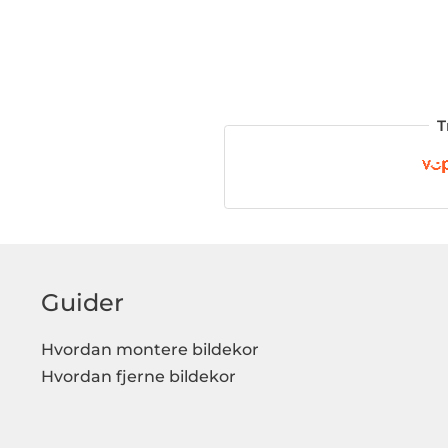
T
Guider
Hvordan montere bildekor
Hvordan fjerne bildekor