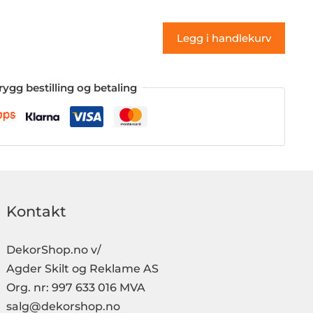
(klistremerke)
antall
Legg i handlekurv
rygg bestilling og betaling
Kontakt
DekorShop.no v/
Agder Skilt og Reklame AS
Org. nr: 997 633 016 MVA
salg@dekorshop.no