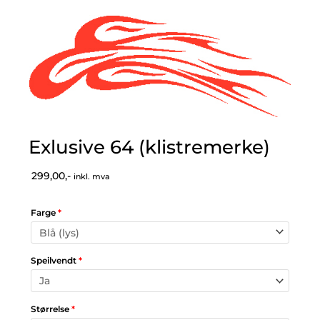
Exlusive 64 (klistremerke)
299,00,-
inkl. mva
Farge
*
Speilvendt
*
Størrelse
*