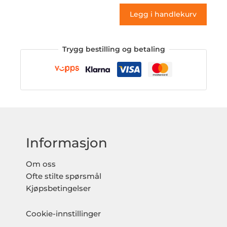
antall
Legg i handlekurv
Trygg bestilling og betaling
Informasjon
Om oss
Ofte stilte spørsmål
Kjøpsbetingelser
Cookie-innstillinger