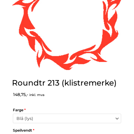
Roundtr 213 (klistremerke)
148,75,-
inkl. mva
Farge
*
Speilvendt
*