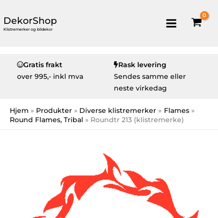
DekorShop
Klistremerker og bildekor
Gratis frakt
Rask levering
over
995,- inkl mva
Sendes samme eller
neste virkedag
Hjem
Produkter
Diverse klistremerker
Flames
Round Flames, Tribal
Roundtr 213 (klistremerke)