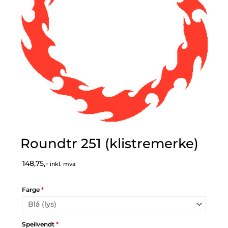
Roundtr 251 (klistremerke)
148,75,-
inkl. mva
Farge
*
Speilvendt
*