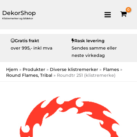
DekorShop
Klistremerker og bildekor
Gratis frakt
Rask levering
over
995,- inkl mva
Sendes samme eller
neste virkedag
Hjem
Produkter
Diverse klistremerker
Flames
Round Flames, Tribal
Roundtr 251 (klistremerke)