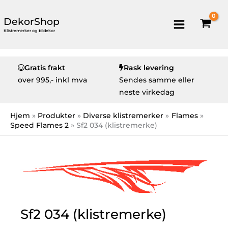
DekorShop
Klistremerker og bildekor
Gratis frakt
Rask levering
over
995,- inkl mva
Sendes samme eller
neste virkedag
Hjem
Produkter
Diverse klistremerker
Flames
Speed Flames 2
Sf2 034 (klistremerke)
Sf2 034 (klistremerke)