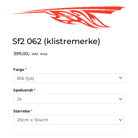
Sf2 062 (klistremerke)
399,00,-
inkl. mva
Farge
*
Speilvendt
*
Størrelse
*