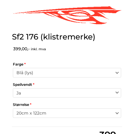
Sf2 176 (klistremerke)
399,00,-
inkl. mva
Farge
*
Speilvendt
*
Størrelse
*