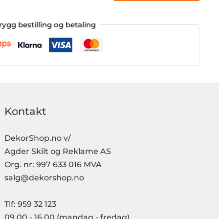
rygg bestilling og betaling
Kontakt
DekorShop.no v/
Agder Skilt og Reklame AS
Org. nr: 997 633 016 MVA
salg@dekorshop.no
Tlf: 959 32 123
09.00 - 16.00
(mandag - fredag)