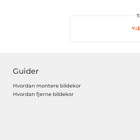
T
Guider
Hvordan montere bildekor
Hvordan fjerne bildekor