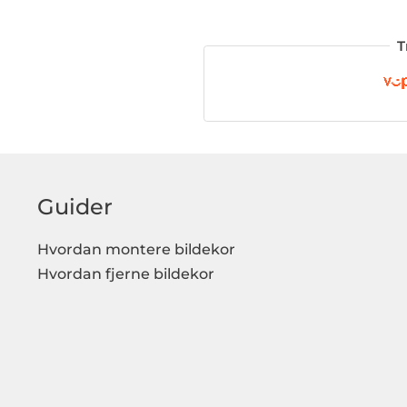
T
Guider
Hvordan montere bildekor
Hvordan fjerne bildekor