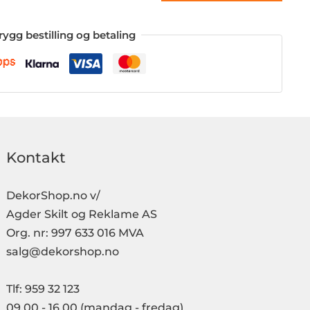
rygg bestilling og betaling
Kontakt
DekorShop.no v/
Agder Skilt og Reklame AS
Org. nr: 997 633 016 MVA
salg@dekorshop.no
Tlf: 959 32 123
09.00 - 16.00
(mandag - fredag)