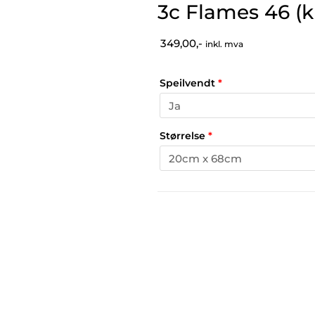
3c Flames 46 (k
349,00,-
inkl. mva
Speilvendt
*
Størrelse
*