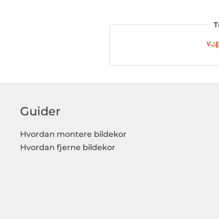
T
Guider
Hvordan montere bildekor
Hvordan fjerne bildekor