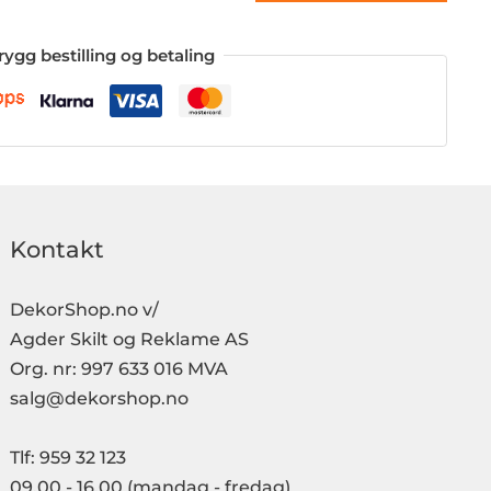
rygg bestilling og betaling
Kontakt
DekorShop.no v/
Agder Skilt og Reklame AS
Org. nr: 997 633 016 MVA
salg@dekorshop.no
Tlf: 959 32 123
09.00 - 16.00
(mandag - fredag)