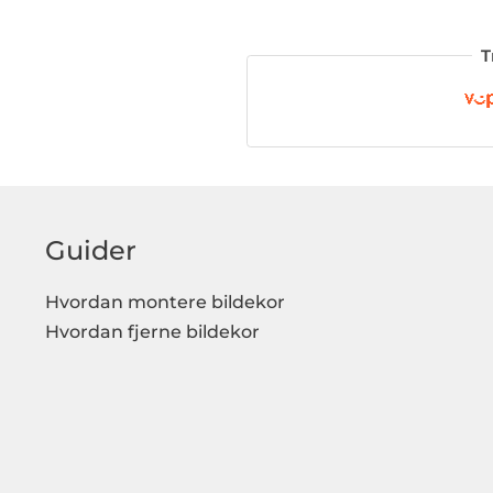
T
Guider
Hvordan montere bildekor
Hvordan fjerne bildekor