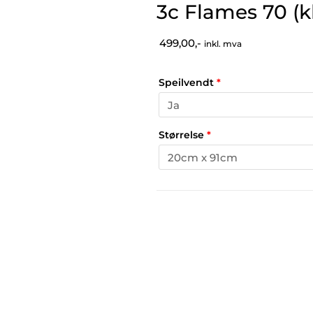
3c Flames 70 (k
499,00,-
inkl. mva
Speilvendt
*
Størrelse
*