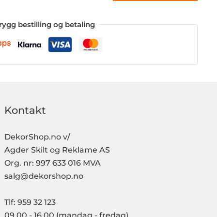
rygg bestilling og betaling
Kontakt
DekorShop.no v/
Agder Skilt og Reklame AS
Org. nr: 997 633 016 MVA
salg@dekorshop.no
Tlf: 959 32 123
09.00 - 16.00
(mandag - fredag)