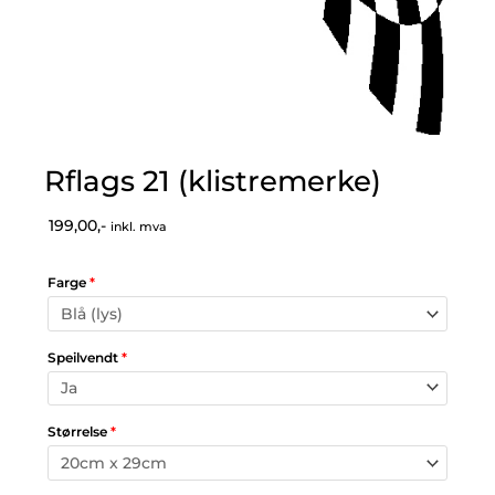
Rflags 21 (klistremerke)
199,00,-
inkl. mva
Farge
*
Speilvendt
*
Størrelse
*