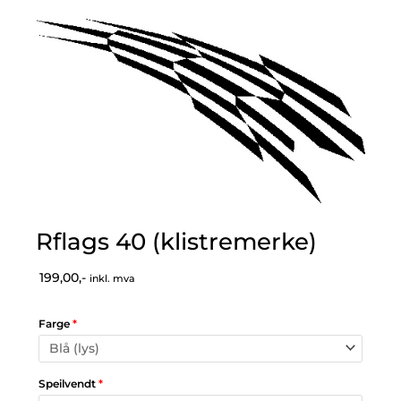
Rflags 40 (klistremerke)
199,00,-
inkl. mva
Farge
*
Speilvendt
*