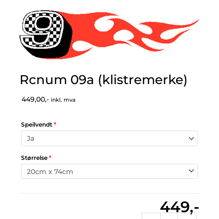
Rcnum 09a (klistremerke)
449,00,-
inkl. mva
Speilvendt
*
Størrelse
*
449,-
Rcnum