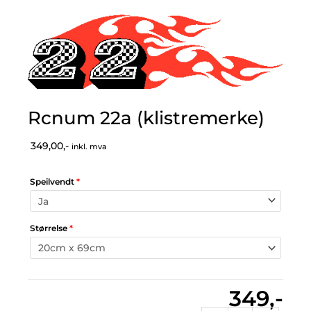
Rcnum 22a (klistremerke)
349,00,-
inkl. mva
Speilvendt
*
Størrelse
*
349,-