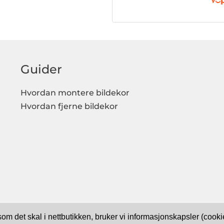
Guider
Hvordan montere bildekor
Hvordan fjerne bildekor
 som det skal i nettbutikken, bruker vi informasjonskapsler (coo