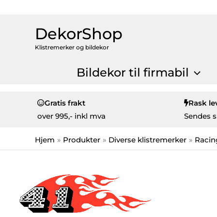
DekorShop
Klistremerker og bildekor
Bildekor til firmabil
Gratis frakt
Rask le
over
995,- inkl mva
Sendes s
Hjem
Produkter
Diverse klistremerker
Racin