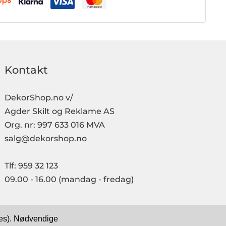
Kontakt
DekorShop.no v/
Agder Skilt og Reklame AS
Org. nr: 997 633 016 MVA
salg@dekorshop.no
Tlf: 959 32 123
09.00 - 16.00
(mandag - fredag)
kies). Nødvendige