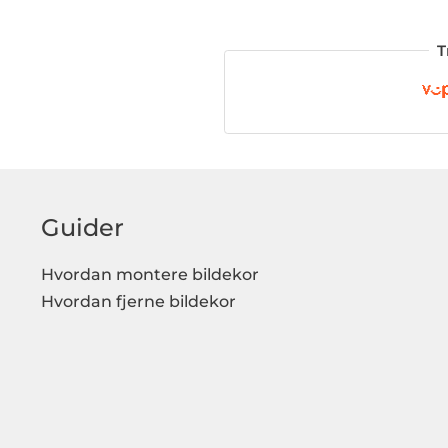
T
Guider
Hvordan montere bildekor
Hvordan fjerne bildekor