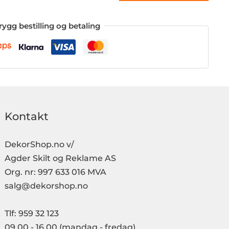
rygg bestilling og betaling
Kontakt
DekorShop.no v/
Agder Skilt og Reklame AS
Org. nr: 997 633 016 MVA
salg@dekorshop.no
Tlf: 959 32 123
09.00 - 16.00
(mandag - fredag)