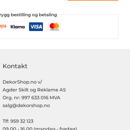
rygg bestilling og betaling
Kontakt
DekorShop.no v/
Agder Skilt og Reklame AS
Org. nr: 997 633 016 MVA
salg@dekorshop.no
Tlf: 959 32 123
09.00 - 16.00
(mandag - fredag)