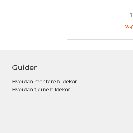
T
Guider
Hvordan montere bildekor
Hvordan fjerne bildekor