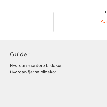
T
Guider
Hvordan montere bildekor
Hvordan fjerne bildekor