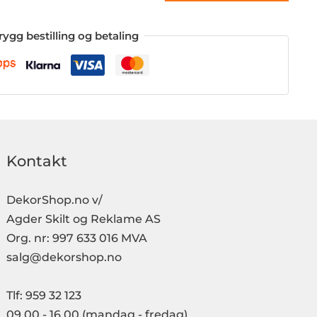
rygg bestilling og betaling
Kontakt
DekorShop.no v/
Agder Skilt og Reklame AS
Org. nr: 997 633 016 MVA
salg@dekorshop.no
Tlf: 959 32 123
09.00 - 16.00
(mandag - fredag)