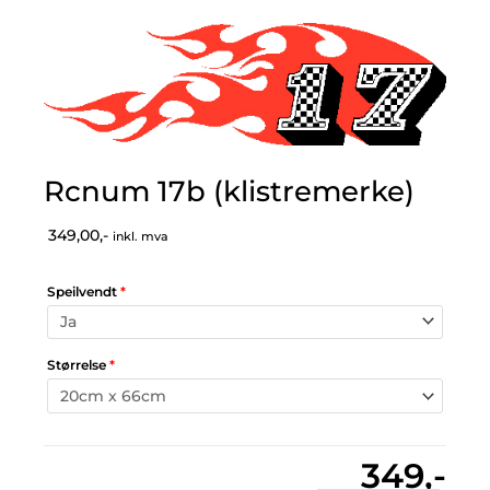
Rcnum 17b (klistremerke)
349,00,-
inkl. mva
Speilvendt
*
Størrelse
*
349,-