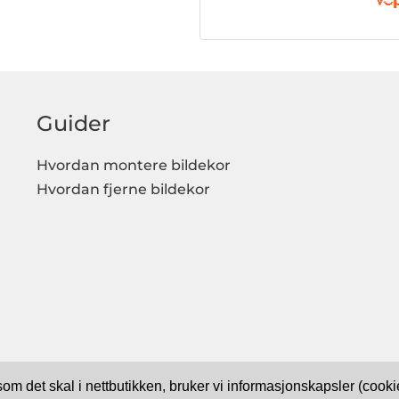
Guider
Hvordan montere bildekor
Hvordan fjerne bildekor
 som det skal i nettbutikken, bruker vi informasjonskapsler (coo