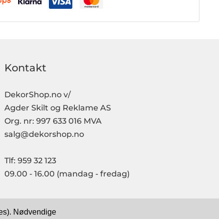
Kontakt
DekorShop.no v/
Agder Skilt og Reklame AS
Org. nr: 997 633 016 MVA
salg@dekorshop.no
Tlf: 959 32 123
09.00 - 16.00
(mandag - fredag)
kies). Nødvendige