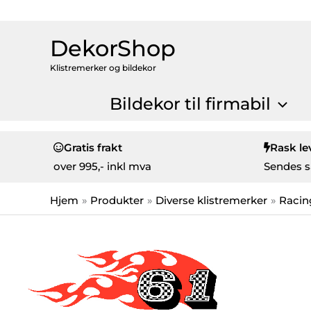
DekorShop
Klistremerker og bildekor
Bildekor til firmabil
Gratis frakt
Rask le
over
995,- inkl mva
Sendes s
Hjem
Produkter
Diverse klistremerker
Racin