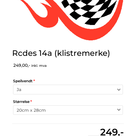
Rcdes 14a (klistremerke)
249,00,-
inkl. mva
Speilvendt
*
Størrelse
*
249,-