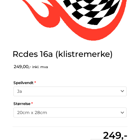
Rcdes 16a (klistremerke)
249,00,-
inkl. mva
Speilvendt
*
Størrelse
*
249,-