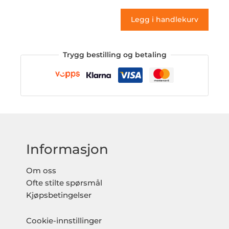
antall
Legg i handlekurv
Trygg bestilling og betaling
Informasjon
Om oss
Ofte stilte spørsmål
Kjøpsbetingelser
Cookie-innstillinger