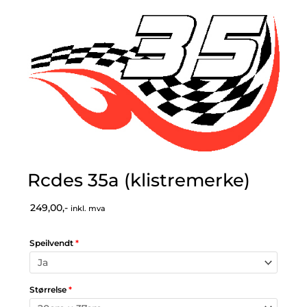
Rcdes 35a (klistremerke)
249,00,-
inkl. mva
Speilvendt
*
Størrelse
*