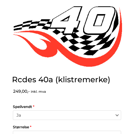
Rcdes 40a (klistremerke)
249,00,-
inkl. mva
Speilvendt
*
Størrelse
*